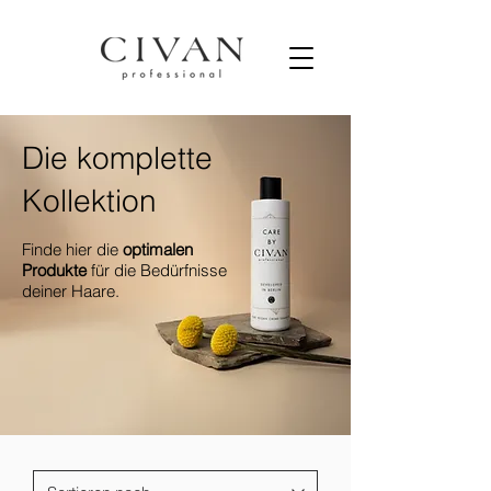
Die komplette
Kollektion
Finde hier die
optimalen
Produkte
für die Bedürfnisse
deiner Haare.